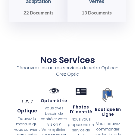
adaptation
verres
22 Documents
13 Documents
Nos Services
Découvrez les autres services de votre Opticen
Grez Optic
Optométrie
Photos
Vous avez
Boutique En
Optique
D'identité
besoin de
Ligne
Trouvez la
contrôler votre
Nous vous
Vous pouvez
monture qui
vision ?
proposons un
commander
vous convient
Votre opticien
service de
vos lentilles de
dans notre