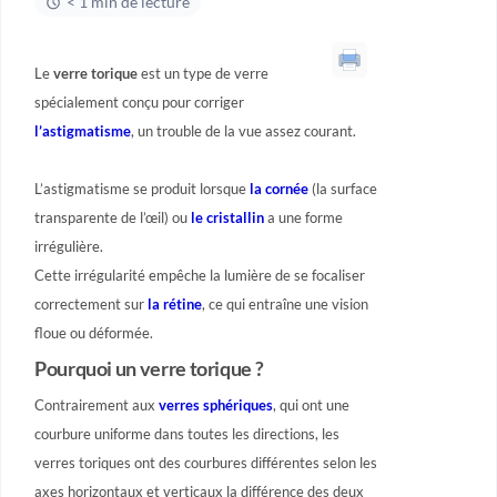
< 1 min de lecture
Le
verre torique
est un type de verre
spécialement conçu pour corriger
l’
astigmatisme
, un trouble de la vue assez courant.
L’astigmatisme se produit lorsque
la cornée
(la surface
transparente de l’œil) ou
le cristallin
a une forme
irrégulière.
Cette irrégularité empêche la lumière de se focaliser
correctement sur
la rétine
, ce qui entraîne une vision
floue ou déformée.
Pourquoi un verre torique ?
Contrairement aux
verres
sphériques
, qui ont une
courbure uniforme dans toutes les directions, les
verres toriques ont des courbures différentes selon les
axes horizontaux et verticaux la différence des deux