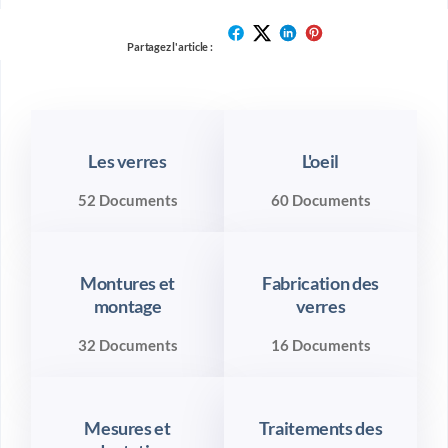
Partagez l'article :
Les verres
L'oeil
52 Documents
60 Documents
Montures et
Fabrication des
montage
verres
32 Documents
16 Documents
Mesures et
Traitements des