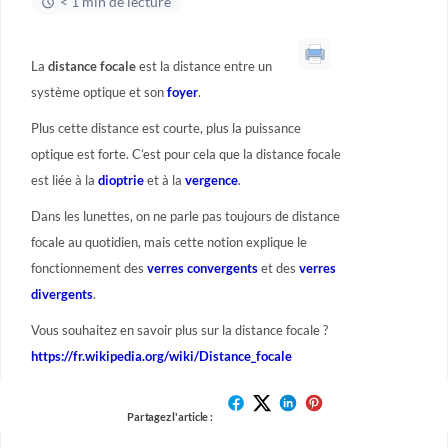
< 1 min de lecture
La
distance focale
est la distance entre un
système optique et son
foyer
.
Plus cette distance est courte, plus la puissance
optique est forte. C’est pour cela que la distance focale
est liée à la
dioptrie
et à la
vergence
.
Dans les lunettes, on ne parle pas toujours de distance
focale au quotidien, mais cette notion explique le
fonctionnement des
verres convergents
et des
verres
divergents
.
Vous souhaitez en savoir plus sur la distance focale ?
https://fr.wikipedia.org/wiki/Distance_focale
Partagez l'article :