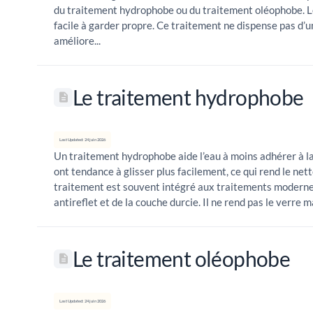
du traitement hydrophobe ou du traitement oléophobe. Le
facile à garder propre. Ce traitement ne dispense pas d’u
améliore...
Le traitement hydrophobe
Last Updated: 24 juin 2026
Un traitement hydrophobe aide l’eau à moins adhérer à la
ont tendance à glisser plus facilement, ce qui rend le net
traitement est souvent intégré aux traitements modern
antireflet et de la couche durcie. Il ne rend pas le verre ma
Le traitement oléophobe
Last Updated: 24 juin 2026