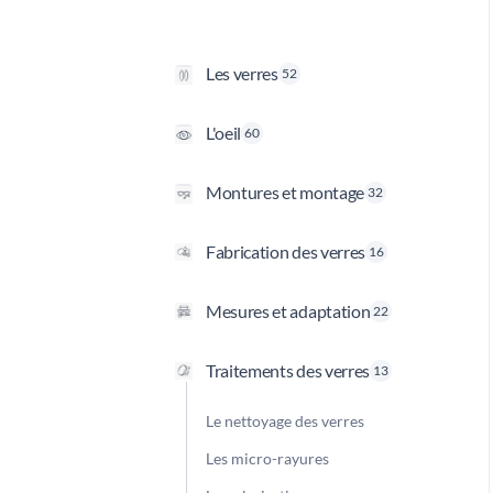
Les verres
52
L'oeil
60
Montures et montage
32
Fabrication des verres
16
Mesures et adaptation
22
Traitements des verres
13
Le nettoyage des verres
Les micro-rayures