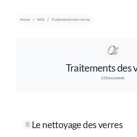
Home
Wiki
Traitements des verres
Traitements des 
13 Documents
Le nettoyage des verres