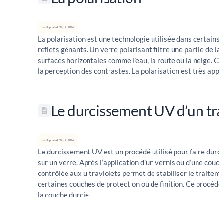
Last Updated: 24 juin 2026
La polarisation est une technologie utilisée dans certains
reflets gênants. Un verre polarisant filtre une partie de l
surfaces horizontales comme l’eau, la route ou la neige. C
la perception des contrastes. La polarisation est très appr
Le durcissement UV d’un t
Last Updated: 24 juin 2026
Le durcissement UV est un procédé utilisé pour faire dur
sur un verre. Après l’application d’un vernis ou d’une cou
contrôlée aux ultraviolets permet de stabiliser le traite
certaines couches de protection ou de finition. Ce procéd
la couche durcie...