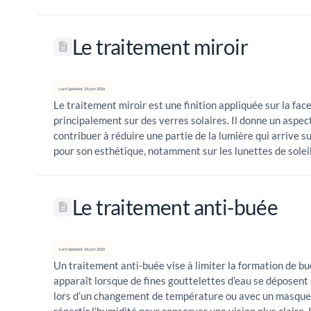
Le traitement miroir
Last Updated: 24 juin 2026
Le traitement miroir est une finition appliquée sur la fac
principalement sur des verres solaires. Il donne un aspec
contribuer à réduire une partie de la lumière qui arrive sur
pour son esthétique, notamment sur les lunettes de soleil 
Le traitement anti-buée
Last Updated: 24 juin 2026
Un traitement anti-buée vise à limiter la formation de bu
apparaît lorsque de fines gouttelettes d’eau se déposent 
lors d’un changement de température ou avec un masque.