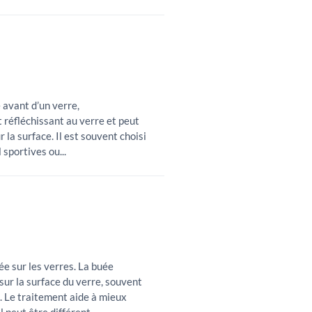
e avant d’un verre,
t réfléchissant au verre et peut
 la surface. Il est souvent choisi
sportives ou...
ée sur les verres. La buée
sur la surface du verre, souvent
 Le traitement aide à mieux