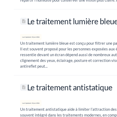
répartir l’humidité pour conserver une vision plus claire. Il
Le traitement lumière bleu
Last Updated: 24 juin 2026
Un traitement lumière bleue est conçu pour filtrer une par
Il est souvent proposé pour les personnes exposées aux 
ressentie devant un écran dépend aussi de nombreux autre
clignement des yeux, éclairage, posture et correction vis
antireflet peut...
Le traitement antistatique
Last Updated: 24 juin 2026
Un traitement antistatique aide à limiter l’attraction des 
souvent intégré dans les traitements modernes, en compl