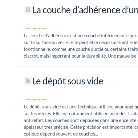
La couche d’adhérence d’un
Last Updated: 24 juin 2026
La couche d’adhérence est une couche intermédiaire qui 
sur la surface du verre. Elle peut être nécessaire entre 
fonctionnelle, comme une couche durcie ou certains trait
discret, mais important pour la durabilité. Une mauvaise 
Le dépôt sous vide
Last Updated: 24 juin 2026
Le dépôt sous vide est une technique utilisée pour appliq
sur les verres. Elle est notamment utilisée pour des tra
antireflet. Les couches sont déposées dans une enceinte 
épaisseur très précise. Cette précision est importante, ca
optique dépend souvent de couches...