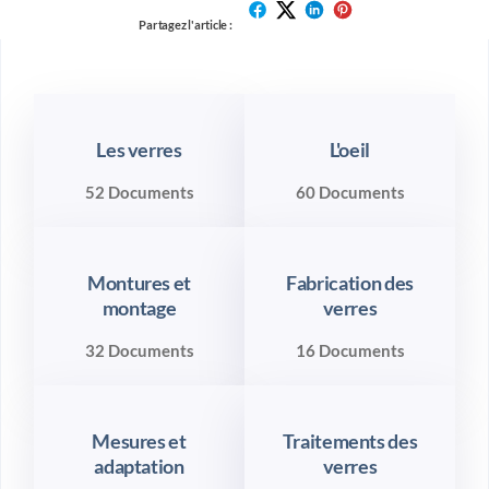
Partagez l'article :
Les verres
L'oeil
52 Documents
60 Documents
Montures et
Fabrication des
montage
verres
32 Documents
16 Documents
Mesures et
Traitements des
adaptation
verres