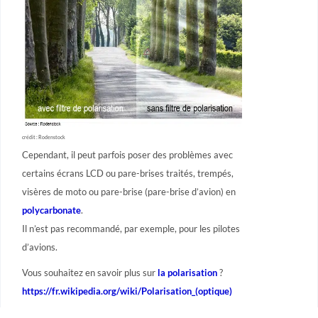
crédit : Rodenstock
Cependant, il peut parfois poser des problèmes avec
certains écrans LCD ou pare-brises traités, trempés,
visères de moto ou pare-brise (pare-brise d’avion) en
polycarbonate
.
Il n’est pas recommandé, par exemple, pour les pilotes
d’avions.
Vous souhaitez en savoir plus sur
la polarisation
?
https://fr.wikipedia.org/wiki/Polarisation_(optique)