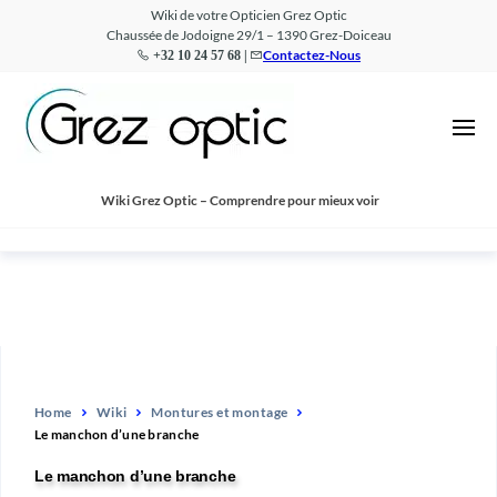
Wiki de votre Opticien Grez Optic
Chaussée de Jodoigne 29/1 – 1390 Grez-Doiceau
Contactez-Nous
+32 10 24 57 68 |
Wiki
Comprendre
pour mieux
–
voir
Grez
Optic
Wiki Grez Optic – Comprendre pour mieux voir
Home
Wiki
Montures et montage
Le manchon d’une branche
Le manchon d’une branche