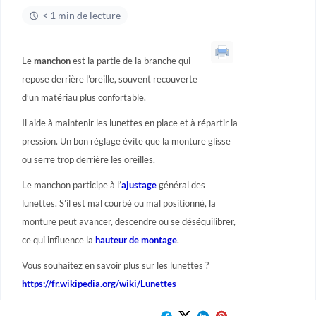
< 1 min de lecture
Le
manchon
est la partie de la branche qui
repose derrière l’oreille, souvent recouverte
d’un matériau plus confortable.
Il aide à maintenir les lunettes en place et à répartir la
pression. Un bon réglage évite que la monture glisse
ou serre trop derrière les oreilles.
Le manchon participe à l’
ajustage
général des
lunettes. S’il est mal courbé ou mal positionné, la
monture peut avancer, descendre ou se déséquilibrer,
ce qui influence la
hauteur de montage
.
Vous souhaitez en savoir plus sur les lunettes ?
https://fr.wikipedia.org/wiki/Lunettes