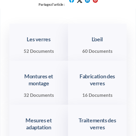
Partagez l'article :
Les verres
L'oeil
52 Documents
60 Documents
Montures et
Fabrication des
montage
verres
32 Documents
16 Documents
Mesures et
Traitements des
adaptation
verres