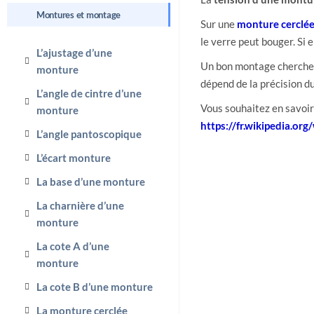
Montures et montage
Sur une
monture cerclé
le verre peut bouger. Si 
L’ajustage d’une
Un bon montage cherche u
monture
dépend de la précision d
L’angle de cintre d’une
Vous souhaitez en savoir 
monture
https://fr.wikipedia.org
L’angle pantoscopique
L’écart monture
La base d’une monture
La charnière d’une
monture
La cote A d’une
monture
La cote B d’une monture
La monture cerclée