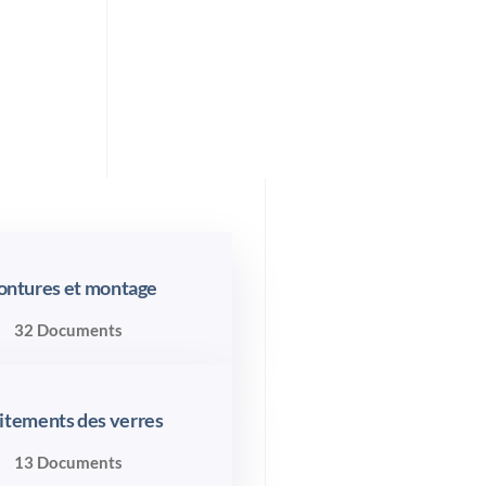
ntures et montage
32 Documents
itements des verres
13 Documents