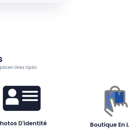
s
pticen Grez Optic
hotos D'identité
Boutique En 