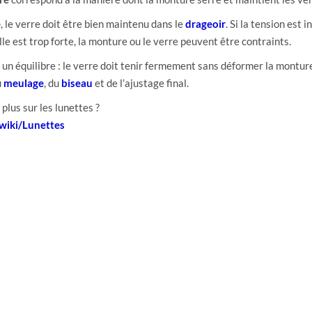
e
, le verre doit être bien maintenu dans le
drageoir
. Si la tension est i
elle est trop forte, la monture ou le verre peuvent être contraints.
n équilibre : le verre doit tenir fermement sans déformer la montur
u
meulage
, du
biseau
et de l’ajustage final.
plus sur les lunettes ?
/wiki/Lunettes