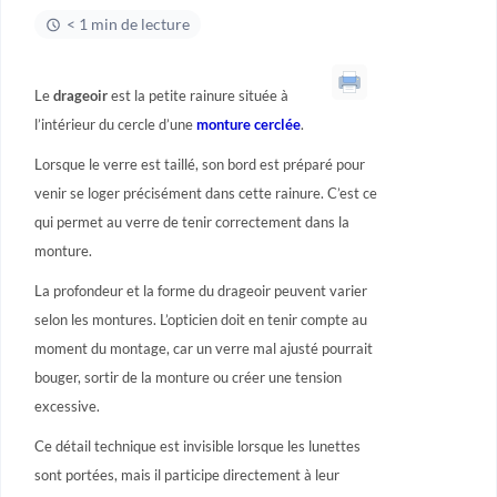
< 1 min de lecture
Le
drageoir
est la petite rainure située à
l’intérieur du cercle d’une
monture cerclée
.
Lorsque le verre est taillé, son bord est préparé pour
venir se loger précisément dans cette rainure. C’est ce
qui permet au verre de tenir correctement dans la
monture.
La profondeur et la forme du drageoir peuvent varier
selon les montures. L’opticien doit en tenir compte au
moment du montage, car un verre mal ajusté pourrait
bouger, sortir de la monture ou créer une tension
excessive.
Ce détail technique est invisible lorsque les lunettes
sont portées, mais il participe directement à leur