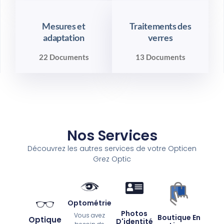
Mesures et
Traitements des
adaptation
verres
22 Documents
13 Documents
Nos Services
Découvrez les autres services de votre Opticen
Grez Optic
Optométrie
Photos
Vous avez
Boutique En
Optique
D'identité