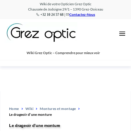
Wiki de votre Opticien Grez Optic
Chaussée de Jodoigne 29/1 – 1390 Grez-Doiceau
Contactez-Nous
+32 10 24 57 68 |
Wiki
Comprendre
pour mieux
–
voir
Grez
Optic
Wiki Grez Optic – Comprendre pour mieux voir
Home
Wiki
Montures et montage
Le drageoir d’une monture
Le drageoir d’une monture