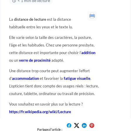
< 1 min de lecture
La
distance de lecture
est la distance
habituelle entre les yeux et le texte lu.
Elle varie selon la taille des caractères, la posture,
l’âge et les habitudes. Chez une personne presbyte,
cette distance est importante pour choisir l’
addition
ou un
verre de proximité
adapté.
Une distance trop courte peut augmenter l’effort
d’
accommodation
et favoriser la
fatigue visuelle
.
L’opticien tient donc compte des usages réels : lecture,
couture, tablette, ordinateur ou travail de précision.
Vous souhaitez en savoir plus sur la lecture ?
https://fr.wikipedia.org/wiki/Lecture
Partagez l'article :